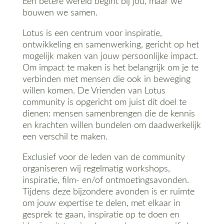
Een betere wereld begint bij jou, maar we
bouwen we samen.
Lotus is een centrum voor inspiratie,
ontwikkeling en samenwerking, gericht op het
mogelijk maken van jouw persoonlijke impact.
Om impact te maken is het belangrijk om je te
verbinden met mensen die ook in beweging
willen komen. De Vrienden van Lotus
community is opgericht om juist dít doel te
dienen: mensen samenbrengen die de kennis
en krachten willen bundelen om daadwerkelijk
een verschil te maken.
Exclusief voor de leden van de community
organiseren wij regelmatig workshops,
inspiratie, film- en/of ontmoetingsavonden.
Tijdens deze bijzondere avonden is er ruimte
om jouw expertise te delen, met elkaar in
gesprek te gaan, inspiratie op te doen en