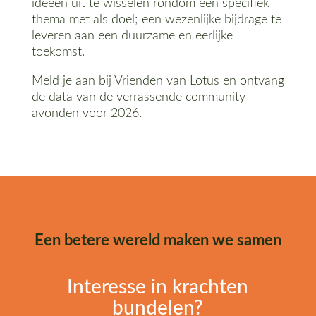
ideeën uit te wisselen rondom een specifiek
thema met als doel; een wezenlijke bijdrage te
leveren aan een duurzame en eerlijke
toekomst.
Meld je aan bij Vrienden van Lotus en ontvang
de data van de verrassende community
avonden voor 2026.
Een betere wereld maken we samen
Interesse in krachten
bundelen?