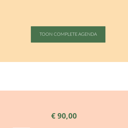
TOON COMPLETE AGENDA
€
90,00