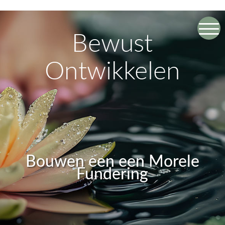
Bewust
Ontwikkelen
Bouwen een een Morele
Fundering