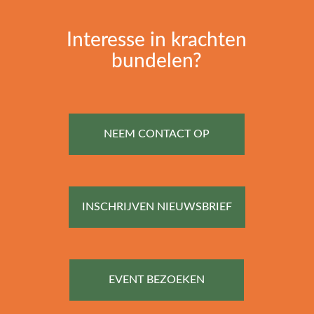
Interesse in krachten
bundelen?
NEEM CONTACT OP
INSCHRIJVEN NIEUWSBRIEF
EVENT BEZOEKEN