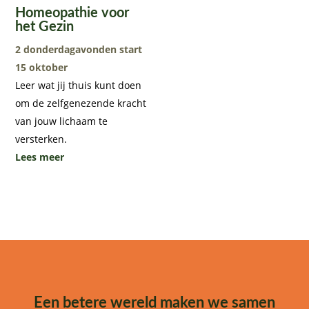
Homeopathie voor
het Gezin
2 donderdagavonden start
15 oktober
Leer wat jij thuis kunt doen
om de zelfgenezende kracht
van jouw lichaam te
versterken.
Lees meer
Een betere wereld maken we samen