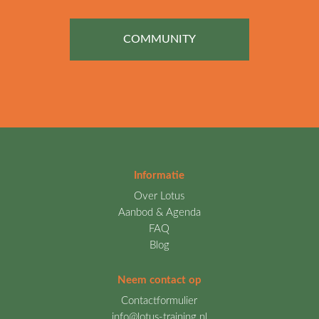
COMMUNITY
Informatie
Over Lotus
Aanbod & Agenda
FAQ
Blog
Neem contact op
Contactformulier
info@lotus-training.nl