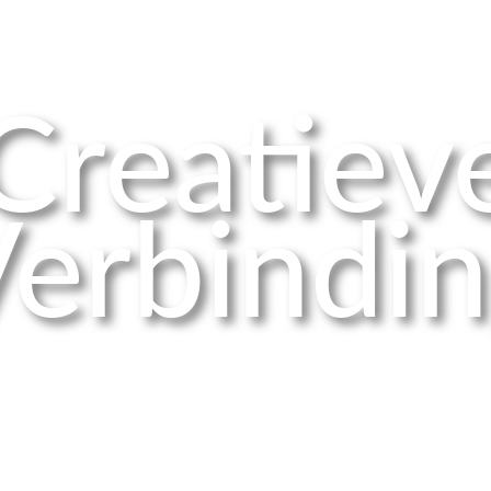
Creatiev
erbindi