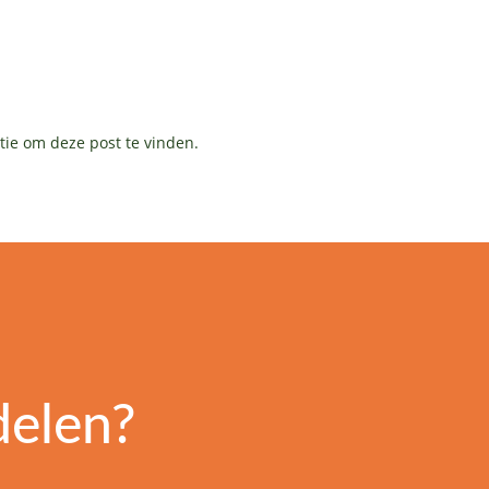
tie om deze post te vinden.
delen?