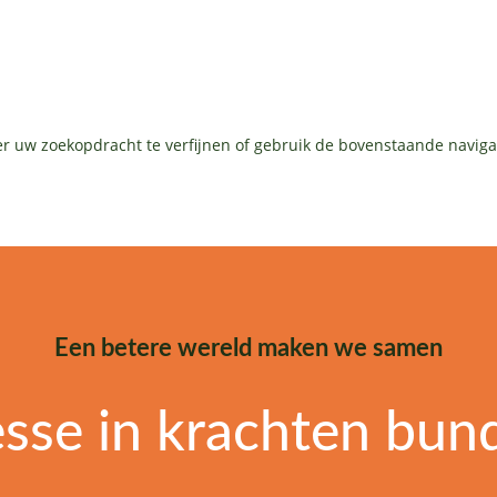
r uw zoekopdracht te verfijnen of gebruik de bovenstaande naviga
Een betere wereld maken we samen
esse in krachten bun