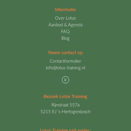
Informatie
Over Lotus
Aanbod & Agenda
FAQ
Blog
Neem contact op
Contactformulier
info@lotus-training.nl
Bezoek Lotus Training
Rijnstraat 557a
5215 EJ ’s-Hertogenbosch
Lotus Training valt onder: