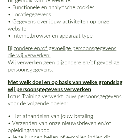
Bij gebruik van de website:
• Functionele en analytische cookies
• Locatiegegevens
• Gegevens over jouw activiteiten op onze
website
• Internetbrowser en apparaat type
Bijzondere en/of gevoelige persoonsgegevens
die wij verwerken:
Wij verwerken geen bijzondere en/of gevoelige
persoonsgegevens.
Met welk doel en op basis van welke grondslag
wij persoonsgegevens verwerken
Lotus Training verwerkt jouw persoonsgegevens
voor de volgende doelen:
• Het afhandelen van jouw betaling
• Verzenden van onze nieuwsbrieven en/of
opleidingsaanbod
• Je te kunnen bellen of e-mailen indien dit