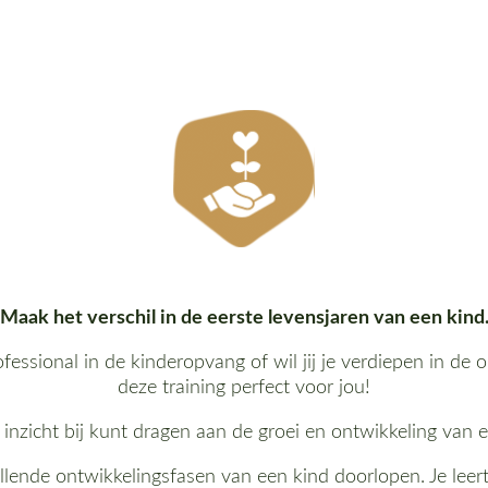
Maak het verschil in de eerste levensjaren van een kind
ofessional in de kinderopvang of wil jij je verdiepen in de
deze training perfect voor jou!
nzicht bij kunt dragen aan de groei en ontwikkeling van ee
llende ontwikkelingsfasen van een kind doorlopen. Je leert 