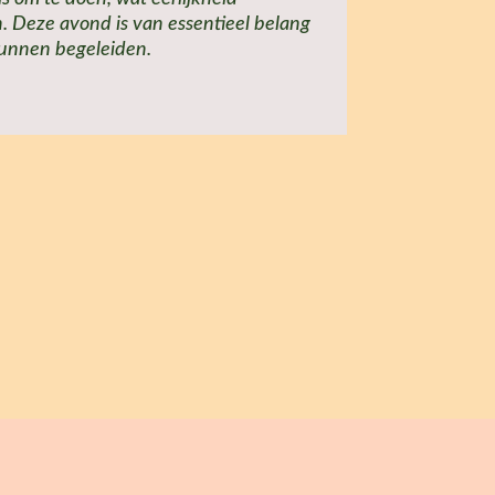
n. Deze avond is van essentieel belang
 kunnen begeleiden.