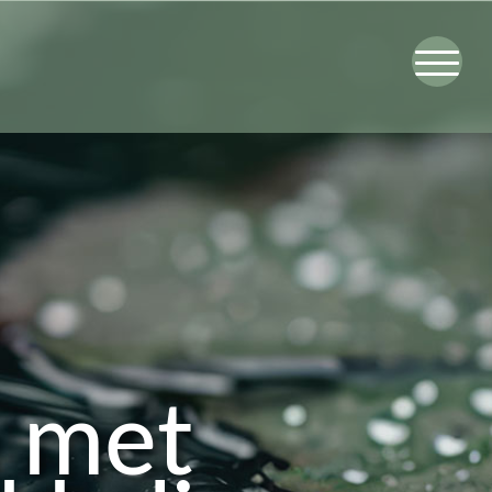
n met