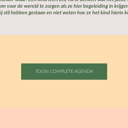
m voor de wereld te zorgen als ze hier begeleiding in krijge
bij stil hebben gestaan en niet weten hoe ze het kind hierin
TOON COMPLETE AGENDA