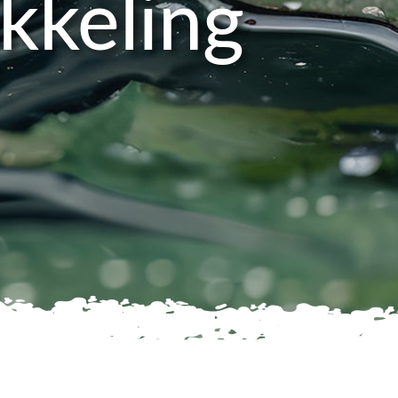
kkeling