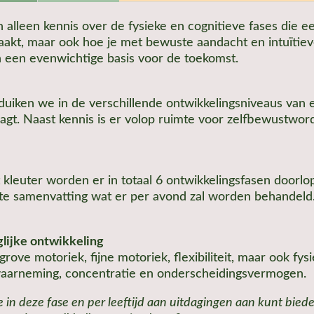
 alleen kennis over de fysieke en cognitieve fases die ee
aakt, maar ook hoe je met bewuste aandacht en intuïtie
n een evenwichtige basis voor de toekomst.
duiken we in de verschillende ontwikkelingsniveaus van e
aagt. Naast kennis is er volop ruimte voor zelfbewustwor
ot kleuter worden er in totaal 6 ontwikkelingsfasen door
te samenvatting wat er per avond zal worden behandeld
glijke ontwikkeling
grove motoriek, fijne motoriek, flexibiliteit, maar ook fy
 waarneming, concentratie en onderscheidingsvermogen.
in deze fase en per leeftijd aan uitdagingen aan kunt bieden