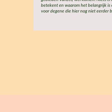
betekent en waarom het belangrijk is o
voor degene die hier nog niet eerder 