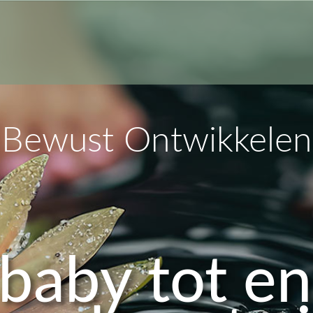
Bewust Ontwikkelen
baby tot e