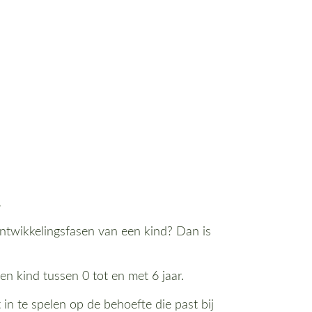
.
 ontwikkelingsfasen van een kind? Dan is
n kind tussen 0 tot en met 6 jaar.
in te spelen op de behoefte die past bij