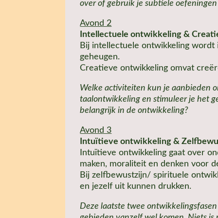
over of gebruik je subtiele oefeninge
Avond 2
Intellectuele ontwikkeling & Creat
Bij intellectuele ontwikkeling word
geheugen.
Creatieve ontwikkeling omvat creëre
Welke activiteiten kun je aanbieden o
taalontwikkeling en stimuleer je het 
belangrijk in de ontwikkeling?
Avond 3
Intuïtieve ontwikkeling & Zelfbewus
Intuïtieve ontwikkeling gaat over o
maken, moraliteit en denken voor d
Bij zelfbewustzijn/ spirituele ontwi
en jezelf uit kunnen drukken.
Deze laatste twee ontwikkelingsfasen 
gebieden vanzelf wel komen. Niets is m