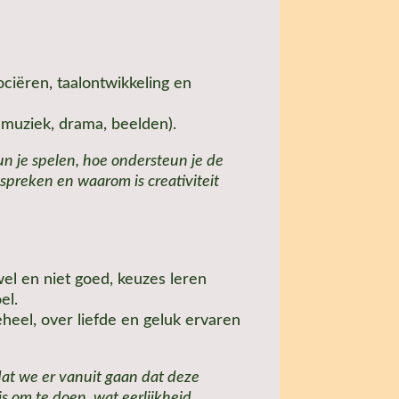
ciëren, taalontwikkeling en
 muziek, drama, beelden).
un je spelen, hoe ondersteun je de
spreken en waarom is creativiteit
el en niet goed, keuzes leren
el.
eheel, over liefde en geluk ervaren
dat we er vanuit gaan dat deze
is om te doen, wat eerlijkheid