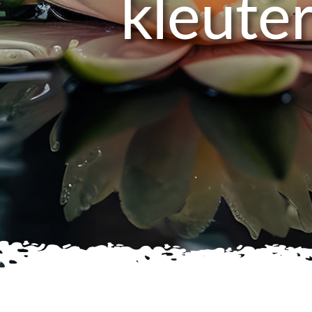
kleute