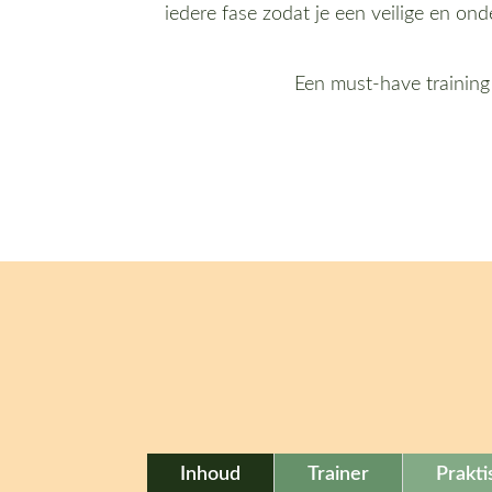
iedere fase zodat je een veilige en o
Een must-have training 
Inhoud
Trainer
Prakti