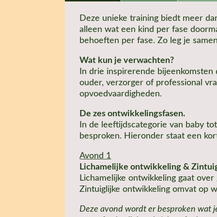
Deze unieke training biedt meer dan
alleen wat een kind per fase doorm
behoeften per fase. Zo leg je same
Wat kun je verwachten?
In drie inspirerende bijeenkomsten 
ouder, verzorger of professional vr
opvoedvaardigheden.
De zes ontwikkelingsfasen.
In de leeftijdscategorie van baby t
besproken. Hieronder staat een kor
Avond 1
Lichamelijke ontwikkeling & Zintui
Lichamelijke ontwikkeling gaat over 
Zintuiglijke ontwikkeling omvat op
Deze avond wordt er besproken wat je 