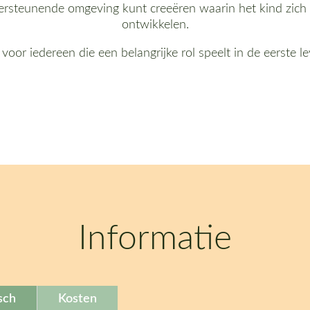
ndersteunende omgeving kunt creeëren waarin het kind zich 
ontwikkelen.
voor iedereen die een belangrijke rol speelt in de eerste l
Informatie
sch
Kosten